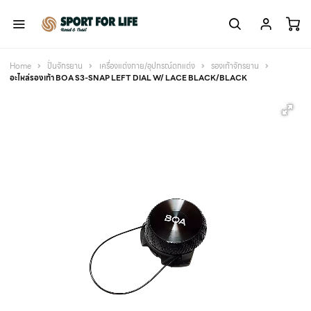
Home
ปั่นจักรยาน
เครื่องแต่งกาย/อุปกรณ์ตกแต่ง
รองเท้าจักรยาน
อะไหล่รองเท้า BOA S3-SNAP LEFT DIAL W/ LACE BLACK/BLACK