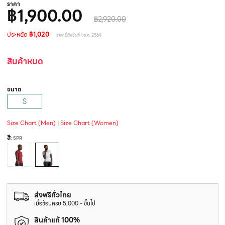
ราคา
฿1,900.00
฿2,920.00
ประหยัด
฿1,020
ราคานี้ถึงวันที่ 1 ต.ค. 2569
สินค้าหมด
ขนาด
S
Size Chart (Men)
|
Size Chart (Women)
สี
: SPR
ส่งฟรีทั่วไทย
เมื่อช้อปครบ 5,000.- ขึ้นไป
สินค้าแท้ 100%