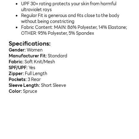
UPF 30+ rating protects your skin from harmful
ultraviolet rays
Regular Fit is generous and fits close to the body
without being constricting
Fabric Content: MAIN: 86% Polyester, 14% Elastane;
OTHER: 95% Polyester, 5% Spandex
Specifications:
Gender:
Women
Manufacturer Fit:
Standard
Fabric:
Soft Knit/Mesh
SPF/UPF:
Yes
Zipper:
Full Length
Pockets:
3 Rear
Sleeve Length:
Short Sleeve
Color:
Spruce