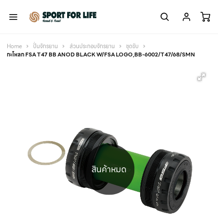
Home
ปั่นจักรยาน
ส่วนประกอบจักรยาน
ชุดขับ
กะโหลก FSA T47 BB ANOD BLACK W/FSA LOGO,BB-6002/T47/68/SMN