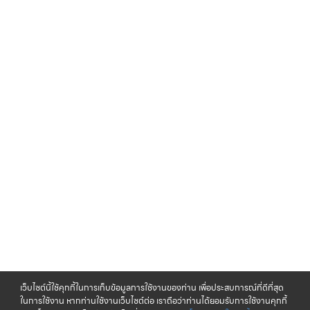
เว็บไซต์นี้ใช้คุกกี้ในการเก็บข้อมูลการใช้งานของท่าน เพื่อประสบการณ์ที่ดีที่สุด
ในการใช้งาน หากท่านใช้งานเว็บไซต์ต่อ เราถือว่าท่านได้ยอมรับการใช้งานคุกกี้