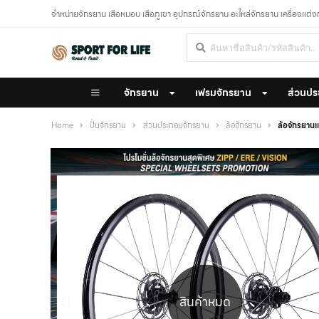
จำหน่ายจักรยาน เสือหมอบ เสือภูเขา อุปกรณ์จักรยาน อะไหล่จักรยาน เครื่องแต่
จักรยาน
เฟรมจักรยาน
ส่วนปร
Home
ปั่นจักรยาน
ส่วนประกอบจักรยาน
ล้อจักรยาน
ล้อจักรยา