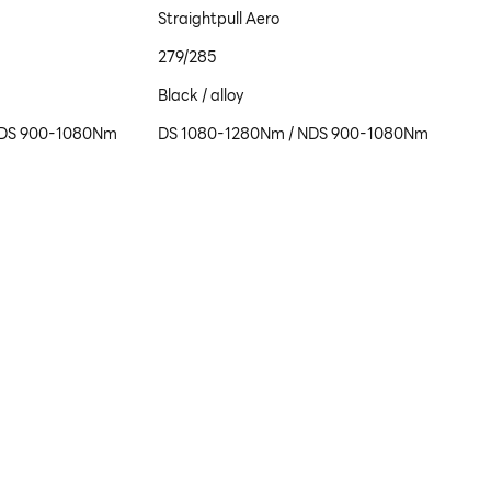
Straightpull Aero
279/285
Black / alloy
NDS 900-1080Nm
DS 1080-1280Nm / NDS 900-1080Nm