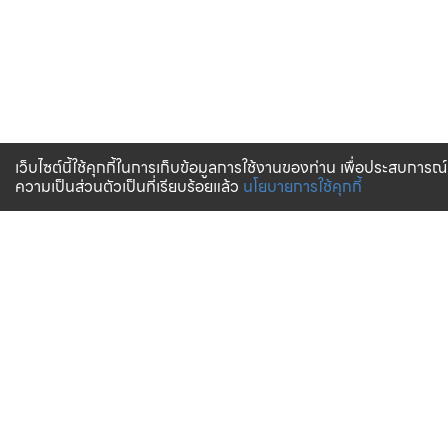
เว็บไซต์นี้ใช้คุกกี้ในการเก็บข้อมูลการใช้งานของท่าน เพื่อประสบการณ์
ความเป็นส่วนตัวเป็นที่เรียบร้อยแล้ว
นโยบายการใช้คุกกี้
จัดส่งทั่วไทย
บริการจัดส่งสินค้าทั่วประเทศ
การสั่งซื้อสินค้า
บริการช่วยเหลือ