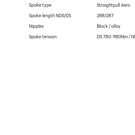
Spoke type
Straightpull Aero
Spoke length NDS/DS
288/287
Nipples
Black / alloy
Spoke tension
DS 780-980Nm / 