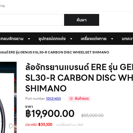
งกาย
ค้นหา
ะกอบจักรยาน
อุปกรณ์ตกแต่ง
เครื่องแต่งกาย
บทคว
นแบรนด์ ERE รุ่น GENUS II SL30-R CARBON DISC WHEELSET SHIMANO
ล้อจักรยานแบรนด์ ERE รุ่น GE
SL30-R CARBON DISC W
SHIMANO
Part number
10121433
สินค้าหมด
ราคา
฿19,900.00
฿55,000.00
ประหยัด
฿35,100
ราคานี้ถึงวันที่ 1 ต.ค. 2569