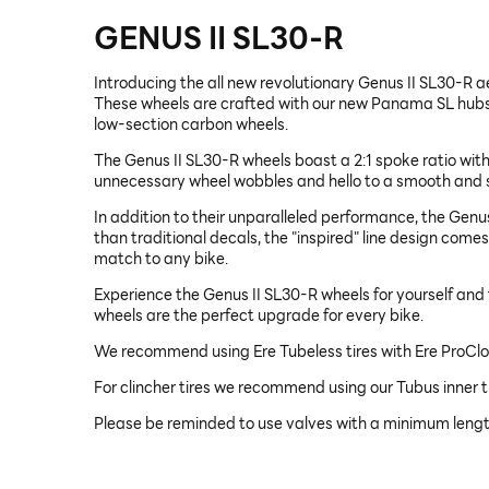
GENUS II SL30-R
Introducing the all new revolutionary Genus II SL30-R 
These wheels are crafted with our new Panama SL hubs 
low-section carbon wheels.
The Genus II SL30-R wheels boast a 2:1 spoke ratio with
unnecessary wheel wobbles and hello to a smooth and s
In addition to their unparalleled performance, the Genu
than traditional decals, the "inspired" line design com
match to any bike.
Experience the Genus II SL30-R wheels for yourself and 
wheels are the perfect upgrade for every bike.
We recommend using Ere Tubeless tires with Ere ProClos
For clincher tires we recommend using our Tubus inner 
Please be reminded to use valves with a minimum length