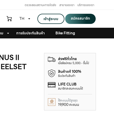
ตรวจสอบสถานะการจัดส่ง
สาขาของเรา
บริการของเรา
สมัครสมาชิก
TH
เข้าสู่ระบบ
าม
การรับประกันสินค้า
Bike Fitting
NUS II
ส่งฟรีทั่วไทย
เมื่อช้อปครบ 5,000.- ขึ้นไป
HEELSET
สินค้าแท้ 100%
รับประกันสินค้า
LIFE CLUB
สมาชิกสะสมคะแนนได้
ใช้คะแนนได้สูงสุด
19,900 คะแนน