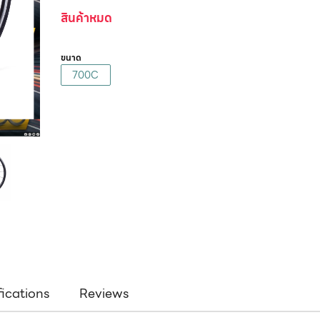
สินค้าหมด
ขนาด
700C
fications
Reviews