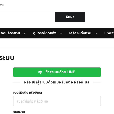
งกาย
ค้นหา
ะกอบจักรยาน
อุปกรณ์ตกแต่ง
เครื่องแต่งกาย
บทคว
ู่ระบบ
เข้าสู่ระบบด้วย LINE
หรือ เข้าสู่ระบบด้วยเบอร์มือถือ หรืออีเมล
เบอร์มือถือ หรืออีเมล
รหัสผ่าน