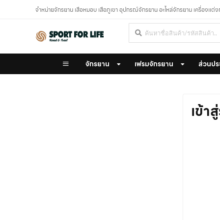
จำหน่ายจักรยาน เสือหมอบ เสือภูเขา อุปกรณ์จักรยาน อะไหล่จักรยาน เครื่องแต่
จักรยาน
เฟรมจักรยาน
ส่วนปร
เข้าส