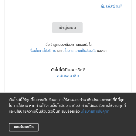
ลืมรหัสผ่าน?
เข้าสู่ระบบ
เมื่อเข้าสู่ระบบจะถือว่าท่านยอมรับใน
เงื่อนไขการใช้บริการ
และ
นโยบายความเป็นส่วนตัว
ของเรา
ยังไม่ได้เป็นสมาชิก?
สมัครสมาชิก
เว็บไซต์นี้ใช้คุกกี้ในการเก็บข้อมูลการใช้งานของท่าน เพื่อประสบการณ์ที่ดีที่สุด
ในการใช้งาน หากท่านใช้งานเว็บไซต์ต่อ เราถือว่าท่านได้ยอมรับการใช้งานคุกกี้
และนโยบายความเป็นส่วนตัวเป็นที่เรียบร้อยแล้ว
นโยบายการใช้คุกกี้
ยอมรับและปิด