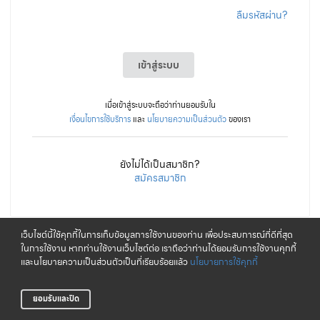
ลืมรหัสผ่าน?
เข้าสู่ระบบ
เมื่อเข้าสู่ระบบจะถือว่าท่านยอมรับใน
เงื่อนไขการใช้บริการ
และ
นโยบายความเป็นส่วนตัว
ของเรา
ยังไม่ได้เป็นสมาชิก?
สมัครสมาชิก
เว็บไซต์นี้ใช้คุกกี้ในการเก็บข้อมูลการใช้งานของท่าน เพื่อประสบการณ์ที่ดีที่สุด
ในการใช้งาน หากท่านใช้งานเว็บไซต์ต่อ เราถือว่าท่านได้ยอมรับการใช้งานคุกกี้
และนโยบายความเป็นส่วนตัวเป็นที่เรียบร้อยแล้ว
นโยบายการใช้คุกกี้
ยอมรับและปิด