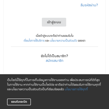
ลืมรหัสผ่าน?
เข้าสู่ระบบ
เมื่อเข้าสู่ระบบจะถือว่าท่านยอมรับใน
เงื่อนไขการใช้บริการ
และ
นโยบายความเป็นส่วนตัว
ของเรา
ยังไม่ได้เป็นสมาชิก?
สมัครสมาชิก
เว็บไซต์นี้ใช้คุกกี้ในการเก็บข้อมูลการใช้งานของท่าน เพื่อประสบการณ์ที่ดีที่สุด
ในการใช้งาน หากท่านใช้งานเว็บไซต์ต่อ เราถือว่าท่านได้ยอมรับการใช้งานคุกกี้
และนโยบายความเป็นส่วนตัวเป็นที่เรียบร้อยแล้ว
นโยบายการใช้คุกกี้
ยอมรับและปิด