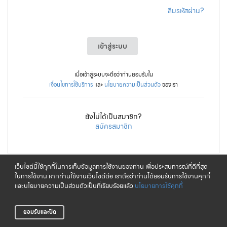
ลืมรหัสผ่าน?
เข้าสู่ระบบ
เมื่อเข้าสู่ระบบจะถือว่าท่านยอมรับใน
เงื่อนไขการใช้บริการ
และ
นโยบายความเป็นส่วนตัว
ของเรา
ยังไม่ได้เป็นสมาชิก?
สมัครสมาชิก
เว็บไซต์นี้ใช้คุกกี้ในการเก็บข้อมูลการใช้งานของท่าน เพื่อประสบการณ์ที่ดีที่สุด
ในการใช้งาน หากท่านใช้งานเว็บไซต์ต่อ เราถือว่าท่านได้ยอมรับการใช้งานคุกกี้
และนโยบายความเป็นส่วนตัวเป็นที่เรียบร้อยแล้ว
นโยบายการใช้คุกกี้
ยอมรับและปิด