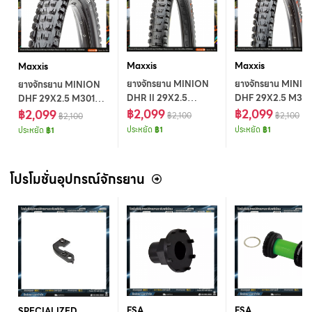
Maxxis
Maxxis
Maxxis
ยางจักรยาน MINION
ยางจักรยาน MINI
ยางจักรยาน MINION
DHR II 29X2.5
DHF 29X2.5 M30
DHF 29X2.5 M301RU
M327RU FT TLR
฿2,099
WT F TLR DK62
฿2,099
WT W TLR DK60X2
฿2,099
฿2,100
฿2,100
฿2,100
DK62 476/474+5286
314/458 2PLHO 3
307/474+5286 3B
ประหยัด
฿1
ประหยัด
฿1
ประหยัด
฿1
3BS+2PLHO 3YL
MAXXIS
3YL MAXXIS
MAXXIS
โปรโมชั่นอุปกรณ์จักรยาน
FSA
FSA
SPECIALIZED