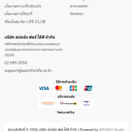
นโยบายความเป็นส่วนตัว
สาขาของเรา
นโยบายการใช้คุกกี้
ติดต่อเรา
เงื่อนไขสมาชิก LIFE CLUB
บริษัท สปอร์ต ฟอร์ ไล้ฟ์ จำกัด
498 ซอยจัดสรรเอื้อวัฒนสกุล ถนนอ่อนนุช
แขวงอ่อนนุช เขตสวนหลวง กรุงเทพมหานคร
10250
02 095 3550
support@sportforlife.co.th
วิธีการชำระเงิน
บริการขนส่ง
Secured by
สงวนลิขสิทธิ์ © 2026 บริษัท สปอร์ต ฟอร์ ไล้ฟ์ จำกัด | Powered by
AMJAKA Studio