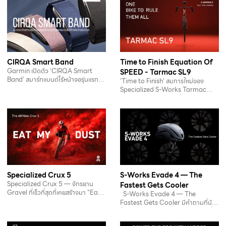
CIRQA Smart Band
Time to Finish Equation Of
Garmin เปิดตัว ‘CIRQA Smart
SPEED - Tarmac SL9
Band’ สมาร์ทแบนด์ไร้หน้าจอรุ่นแรก
'Time to Finish' สมการใหม่ของ
ติดตามสุขภาพ…
Specialized S-Works Tarmac
SL9 จักรยานเสือหมอบที่…
Specialized Crux 5
S-Works Evade 4 — The
Specialized Crux 5 — จักรยาน
Fastest Gets Cooler
Gravel ที่เร็วที่สุดที่เคยสร้างมา "Eat
S-Works Evade 4 — The
My Dust"…
Fastest Gets Cooler มีคำถามที่นัก
ปั่นทุกคนเคยถามตัวเองอย่างน้อยหนึ่ง
ครั้งในชีวิต:…