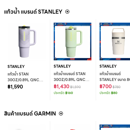
MAXXIS
แก้วน้ำ แบรนด์ STANLEY
STANLEY
STANLEY
STANLEY
แก้วน้ำแบรนด์ STAN
แก้วน้ำแบรนด์
แก้วน้ำ STAN
30OZ/0.89L QNCHR
STANLEY ขนาด 
30OZ/0.89L QNCHR
PTR TUMB
฿1,430
CAFE-TO-GO TR
฿700
PTR TUMB PURPLE
฿1,590
฿1,590
฿780
HONEYDEW HG AP
MUG CREAM GL
DUST HG AP
ประหยัด
฿160
ประหยัด
฿80
-AP
สินค้าแบรนด์ GARMIN