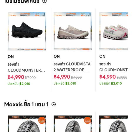
โปรโมชั่นพิเศษ!!
ON
ON
ON
รองเท้า CLOUDVISTA
รองเท้า
รองเท้า
2 WATERPROOF
CLOUDMONSTE
CLOUDMONSTER
FOG CINDER W 7
฿4,990
WHITE | LIMA W 7
฿4,990
ALL BLACK MEN
฿4,990
฿7,000
฿7,000
฿7,000
SIZE 9.5
ประหยัด
฿2,010
ประหยัด
฿2,010
ประหยัด
฿2,010
Maxxis ซื้อ 1 แถม 1